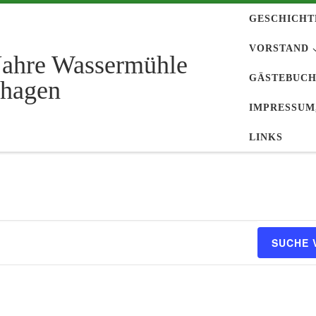
GESCHICHT
VORSTAND
Jahre Wassermühle
GÄSTEBUC
hagen
IMPRESSUM
LINKS
SUCHE 