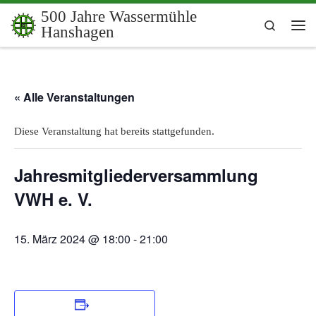
500 Jahre Wassermühle
Zum Inhalt springen
Search
Hanshagen
Me
« Alle Veranstaltungen
Diese Veranstaltung hat bereits stattgefunden.
Jahresmitgliederversammlung
VWH e. V.
15. März 2024 @ 18:00
-
21:00