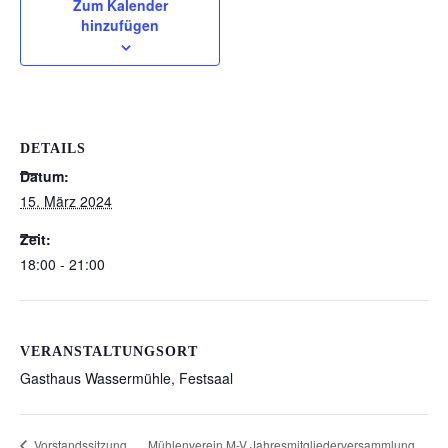
Zum Kalender
hinzufügen
DETAILS
Datum:
15. März 2024
Zeit:
18:00 - 21:00
VERANSTALTUNGSORT
Gasthaus Wassermühle, Festsaal
Mühlenverein M-V Jahresmitgliederversammlung
Vorstandssitzung