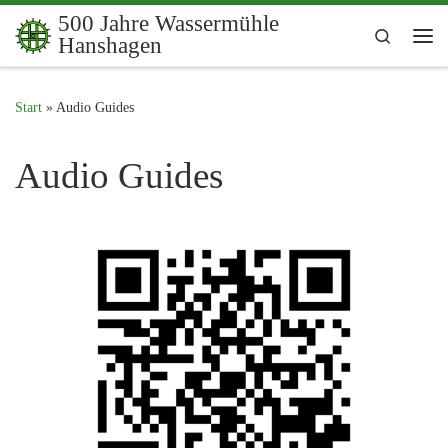
500 Jahre Wassermühle
Zum Inhalt springen
Search
Hanshagen
Me
Start
»
Audio Guides
Audio Guides